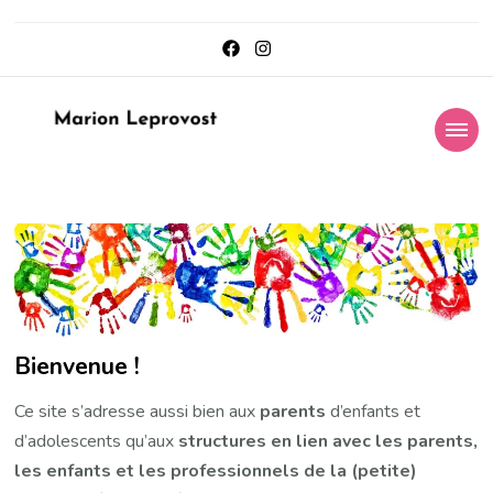
Marion Leprovost
Accompagnement parental et formation des professionnels
Bienvenue !
Ce site s’adresse aussi bien aux
parents
d’enfants et
d’adolescents qu’aux
structures en lien avec les parents,
les enfants et les professionnels de la (petite)